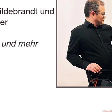
ildebrandt und
er
 und mehr