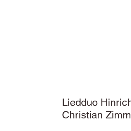
Liedduo Hinric
Christian Zimm