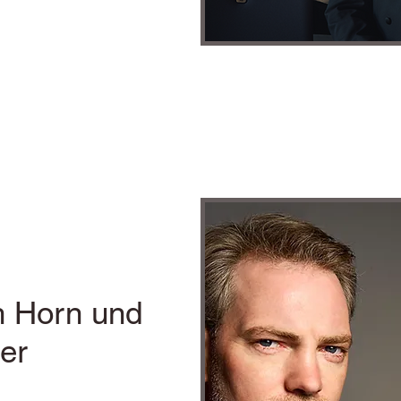
h Horn und
er